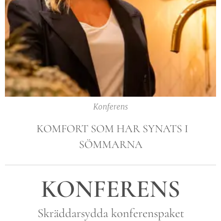
Konferens
KOMFORT SOM HAR SYNATS I
SÖMMARNA
KONFERENS
Skräddarsydda konferenspaket