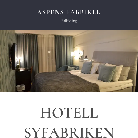
ASPENS
FABRIKER
Falköping
HOTELL
SYFABRIKEN