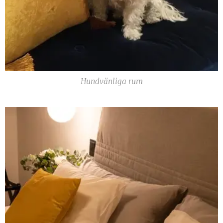
Hundvänliga rum