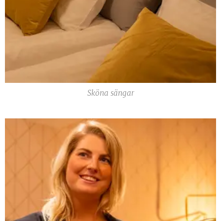
Sköna sängar